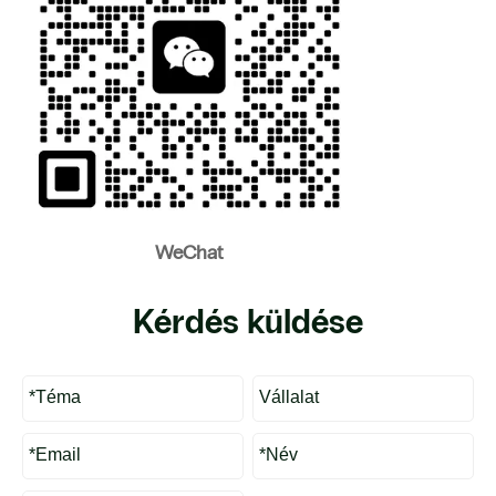
WeChat
Kérdés küldése