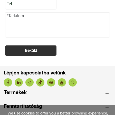
Beküld
Lépjen kapcsolatba velünk
Termékek
Fenntarthatóság
We use cookies to offer you a better browsing experience,